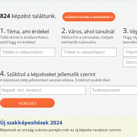
824
képzést találtunk.
Szűkítsd tovább a találatokat! »
1.
2.
3.
Téma, ami érdekel
Város, ahol tanulnál
Vé
Több témát is kiválaszthatsz,
Válaszd ki a városokat, melyek
Hogy ol
attól függ mi érdekel.
elérhetők számodra.
beiratko
Végzet
Életko
4.
Szűkítsd a képzéseket jellemzők szerint
A képzések több jellemzővel vannak ellátva. Szűkítsd tovább őket
Új szakképesítések 2024
Képzések az ország számos pontján már az új képzési rendszer szerint.