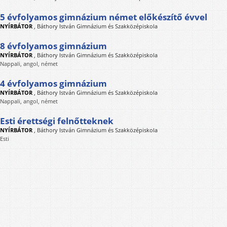
5 évfolyamos gimnázium német előkészítő évvel
NYÍRBÁTOR
,
Báthory István Gimnázium és Szakközépiskola
8 évfolyamos gimnázium
NYÍRBÁTOR
,
Báthory István Gimnázium és Szakközépiskola
Nappali, angol, német
4 évfolyamos gimnázium
NYÍRBÁTOR
,
Báthory István Gimnázium és Szakközépiskola
Nappali, angol, német
Esti érettségi felnőtteknek
NYÍRBÁTOR
,
Báthory István Gimnázium és Szakközépiskola
Esti