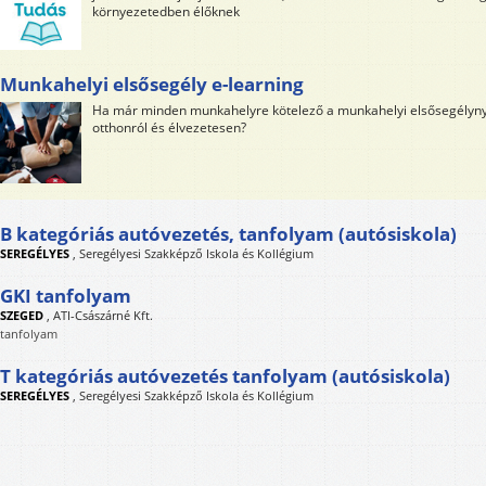
környezetedben élőknek
Munkahelyi elsősegély e-learning
Ha már minden munkahelyre kötelező a munkahelyi elsősegélynyú
otthonról és élvezetesen?
B kategóriás autóvezetés, tanfolyam (autósiskola)
SEREGÉLYES
,
Seregélyesi Szakképző Iskola és Kollégium
GKI tanfolyam
SZEGED
,
ATI-Császárné Kft.
tanfolyam
T kategóriás autóvezetés tanfolyam (autósiskola)
SEREGÉLYES
,
Seregélyesi Szakképző Iskola és Kollégium