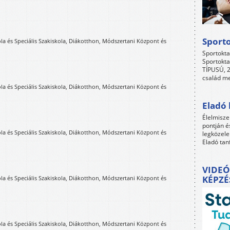
Sport
ola és Speciális Szakiskola, Diákotthon, Módszertani Központ és
Sportokta
Sportokta
TÍPUSÚ, 2
család me
ola és Speciális Szakiskola, Diákotthon, Módszertani Központ és
Eladó 
Élelmisze
pontján é
ola és Speciális Szakiskola, Diákotthon, Módszertani Központ és
legközele
Eladó tan
VIDEÓ
KÉPZÉ
ola és Speciális Szakiskola, Diákotthon, Módszertani Központ és
ola és Speciális Szakiskola, Diákotthon, Módszertani Központ és