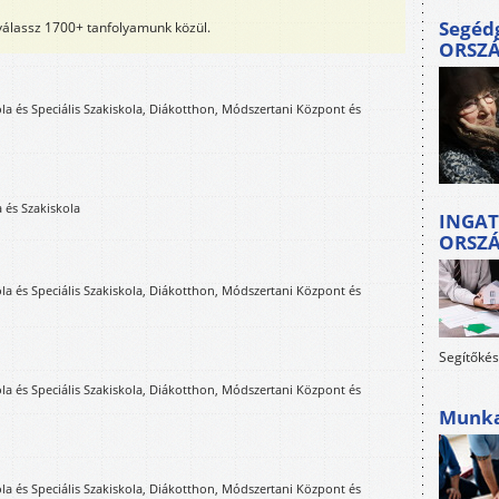
Segéd
 válassz 1700+ tanfolyamunk közül.
ORSZ
ola és Speciális Szakiskola, Diákotthon, Módszertani Központ és
 és Szakiskola
INGAT
ORSZ
ola és Speciális Szakiskola, Diákotthon, Módszertani Központ és
Segítőkés
ola és Speciális Szakiskola, Diákotthon, Módszertani Központ és
Munkah
ola és Speciális Szakiskola, Diákotthon, Módszertani Központ és