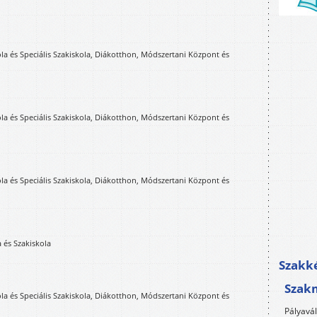
ola és Speciális Szakiskola, Diákotthon, Módszertani Központ és
ola és Speciális Szakiskola, Diákotthon, Módszertani Központ és
ola és Speciális Szakiskola, Diákotthon, Módszertani Központ és
 és Szakiskola
Szakké
Szak
ola és Speciális Szakiskola, Diákotthon, Módszertani Központ és
Pályavá