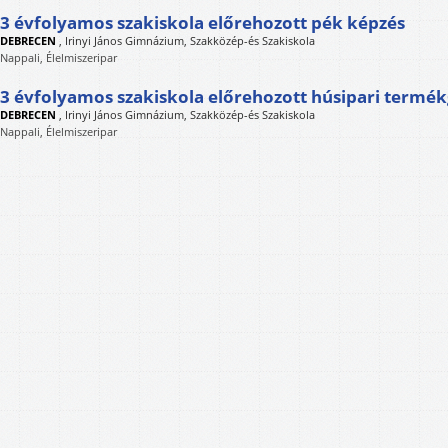
3 évfolyamos szakiskola előrehozott pék képzés
DEBRECEN
,
Irinyi János Gimnázium, Szakközép-és Szakiskola
Nappali, Élelmiszeripar
3 évfolyamos szakiskola előrehozott húsipari termé
DEBRECEN
,
Irinyi János Gimnázium, Szakközép-és Szakiskola
Nappali, Élelmiszeripar