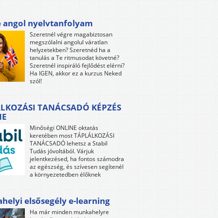
e angol nyelvtanfolyam
Szeretnél végre magabiztosan
megszólalni angolul váratlan
helyzetekben? Szeretnéd ha a
tanulás a Te ritmusodat követné?
Szeretnél inspiráló fejlődést elérni?
Ha IGEN, akkor ez a kurzus Neked
szól!
LKOZÁSI TANÁCSADÓ KÉPZÉS
NE
Minőségi ONLINE oktatás
keretében most TÁPLÁLKOZÁSI
TANÁCSADÓ lehetsz a Stabil
Tudás jóvoltából. Várjuk
jelentkezésed, ha fontos számodra
az egészség, és szívesen segítenél
a környezetedben élőknek
elyi elsősegély e-learning
Ha már minden munkahelyre