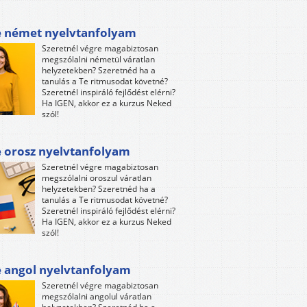
e német nyelvtanfolyam
Szeretnél végre magabiztosan
megszólalni németül váratlan
helyzetekben? Szeretnéd ha a
tanulás a Te ritmusodat követné?
Szeretnél inspiráló fejlődést elérni?
Ha IGEN, akkor ez a kurzus Neked
szól!
e orosz nyelvtanfolyam
Szeretnél végre magabiztosan
megszólalni oroszul váratlan
helyzetekben? Szeretnéd ha a
tanulás a Te ritmusodat követné?
Szeretnél inspiráló fejlődést elérni?
Ha IGEN, akkor ez a kurzus Neked
szól!
e angol nyelvtanfolyam
Szeretnél végre magabiztosan
megszólalni angolul váratlan