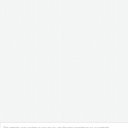
This website uses cookies to ensure you get the best experience on our website.