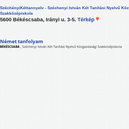
SzéchényiKéttannyelv - Széchenyi István Két Tanítási Nyelvű Kö
Szakközépiskola
5600 Békéscsaba, Irányi u. 3-5.
Térkép
Német tanfolyam
BÉKÉSCSABA
,
Széchenyi István Két Tanítási Nyelvű Közgazdasági Szakközépiskola