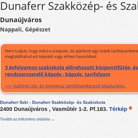
Dunaferr Szakközép- és Sza
Dunaújváros
Nappali, Gépészet
Nem tudjuk, hogy indul-e a képzés, de ajánlunk egy másik tanfolyamkeres
megtalálhatod ezt képzést vagy ehhez hasonlókat:
3 évfolyamos szakiskola előrehozott központifűtés- é
rendszerszerelő képzés - képzés, tanfolyam
>>> Kattints ide, és böngéssz tanfolyamkereső oldalunkon.
Dunaferr Szki - Dunaferr Szakközép- és Szakiskola
2400 Dunaújváros , Vasmûtér 1-2. Pf.183.
Térkép
Tovább az intézmény oldalára →