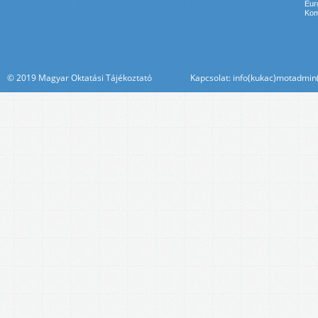
Eur
Kom
© 2019 Magyar Oktatási Tájékoztató Kapcsolat: info(kukac)motadmin(