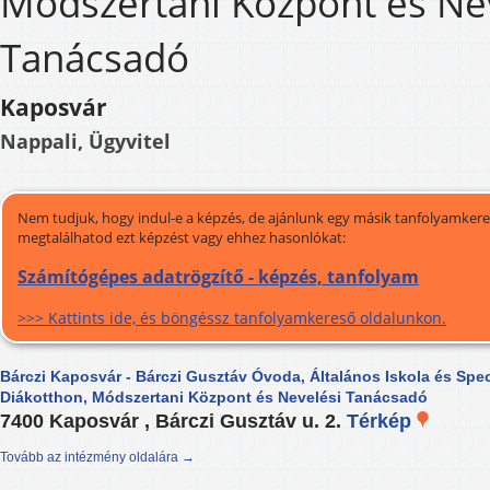
Módszertani Központ és Ne
Tanácsadó
Kaposvár
Nappali, Ügyvitel
Nem tudjuk, hogy indul-e a képzés, de ajánlunk egy másik tanfolyamkeres
megtalálhatod ezt képzést vagy ehhez hasonlókat:
Számítógépes adatrögzítő - képzés, tanfolyam
>>> Kattints ide, és böngéssz tanfolyamkereső oldalunkon.
Bárczi Kaposvár - Bárczi Gusztáv Óvoda, Általános Iskola és Spec
Diákotthon, Módszertani Központ és Nevelési Tanácsadó
7400 Kaposvár , Bárczi Gusztáv u. 2.
Térkép
Tovább az intézmény oldalára →