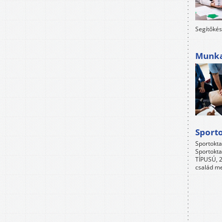
Segítőkés
Munkah
Sport
Sportokta
Sportokta
TÍPUSÚ, 2
család me