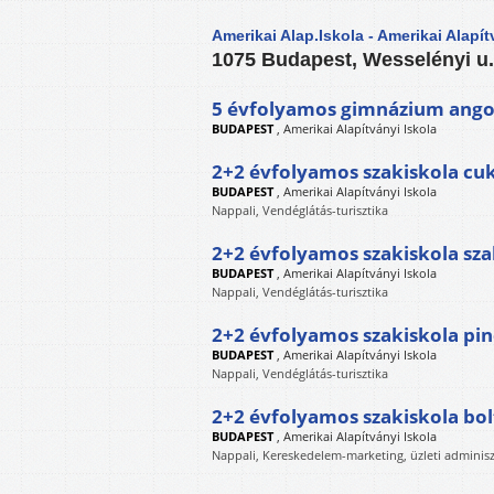
Amerikai Alap.Iskola - Amerikai Alapít
1075 Budapest, Wesselényi u.
5 évfolyamos gimnázium angol
BUDAPEST
,
Amerikai Alapítványi Iskola
2+2 évfolyamos szakiskola cu
BUDAPEST
,
Amerikai Alapítványi Iskola
Nappali, Vendéglátás-turisztika
2+2 évfolyamos szakiskola sz
BUDAPEST
,
Amerikai Alapítványi Iskola
Nappali, Vendéglátás-turisztika
2+2 évfolyamos szakiskola pin
BUDAPEST
,
Amerikai Alapítványi Iskola
Nappali, Vendéglátás-turisztika
2+2 évfolyamos szakiskola bol
BUDAPEST
,
Amerikai Alapítványi Iskola
Nappali, Kereskedelem-marketing, üzleti adminisz