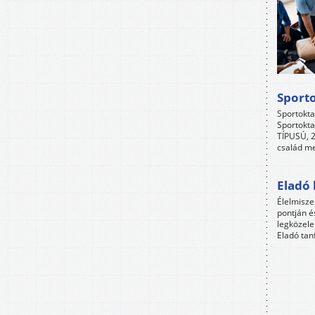
Sport
Sportokta
Sportokta
TÍPUSÚ, 2
család me
Eladó 
Élelmisze
pontján é
legközele
Eladó tan