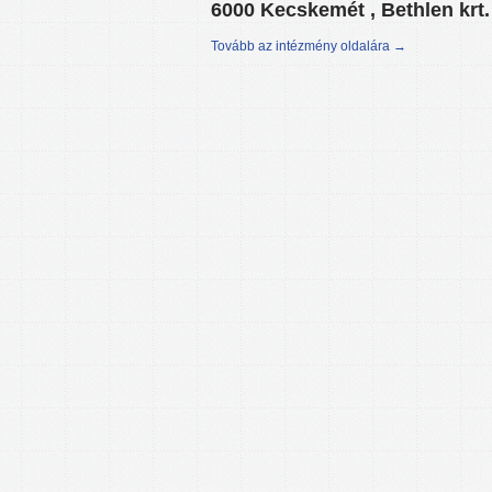
6000 Kecskemét , Bethlen krt.
Tovább az intézmény oldalára →