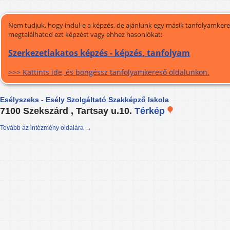
Nem tudjuk, hogy indul-e a képzés, de ajánlunk egy másik tanfolyamkeres
megtalálhatod ezt képzést vagy ehhez hasonlókat:
Szerkezetlakatos képzés - képzés, tanfolyam
>>> Kattints ide, és böngéssz tanfolyamkereső oldalunkon.
Esélyszeks - Esély Szolgáltató Szakképző Iskola
7100 Szekszárd , Tartsay u.10.
Térkép
Tovább az intézmény oldalára →