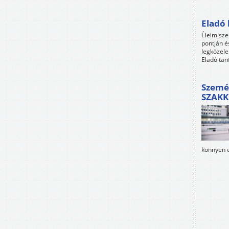
Eladó 
Élelmisze
pontján é
legközele
Eladó tan
Szemé
SZAKK
könnyen e