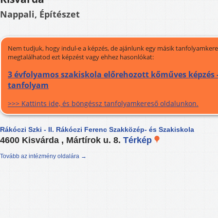
Nappali, Építészet
Nem tudjuk, hogy indul-e a képzés, de ajánlunk egy másik tanfolyamkeres
megtalálhatod ezt képzést vagy ehhez hasonlókat:
3 évfolyamos szakiskola előrehozott kőműves képzés -
tanfolyam
>>> Kattints ide, és böngéssz tanfolyamkereső oldalunkon.
Rákóczi Szki - II. Rákóczi Ferenc Szakközép- és Szakiskola
4600 Kisvárda , Mártírok u. 8.
Térkép
Tovább az intézmény oldalára →