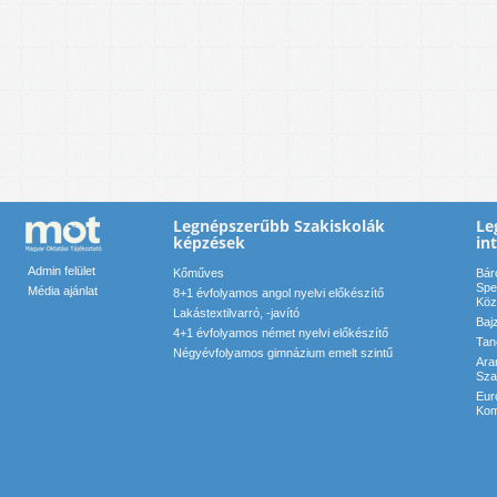
Legnépszerűbb Szakiskolák
Le
képzések
in
Admin felület
Kőműves
Bár
Spe
Média ajánlat
8+1 évfolyamos angol nyelvi előkészítő
Köz
Lakástextilvarró, -javító
Baj
4+1 évfolyamos német nyelvi előkészítő
Tan
Négyévfolyamos gimnázium emelt szintű
Ara
Sza
Eur
Kom