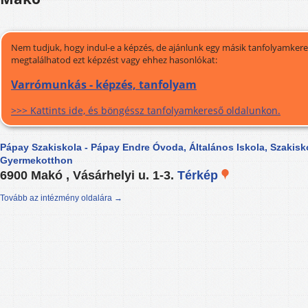
Nem tudjuk, hogy indul-e a képzés, de ajánlunk egy másik tanfolyamkeres
megtalálhatod ezt képzést vagy ehhez hasonlókat:
Varrómunkás - képzés, tanfolyam
>>> Kattints ide, és böngéssz tanfolyamkereső oldalunkon.
Pápay Szakiskola - Pápay Endre Óvoda, Általános Iskola, Szakisk
Gyermekotthon
6900 Makó , Vásárhelyi u. 1-3.
Térkép
Tovább az intézmény oldalára →