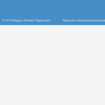
© 2019 Magyar Oktatási Tájékoztató Kapcsolat: info(kukac)motadmin(