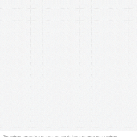
This website uses cookies to ensure you get the best experience on our website.