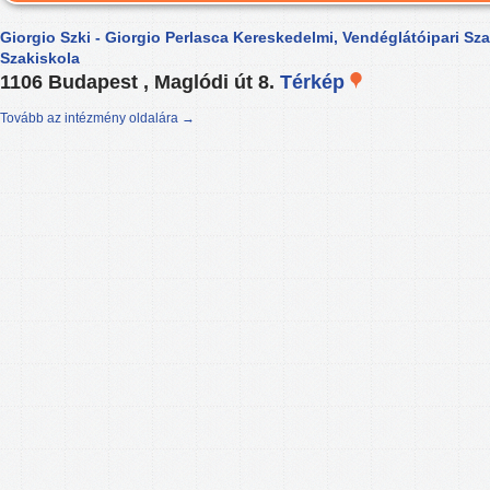
Giorgio Szki - Giorgio Perlasca Kereskedelmi, Vendéglátóipari Sz
Szakiskola
1106 Budapest , Maglódi út 8.
Térkép
Tovább az intézmény oldalára →