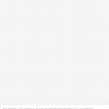
This website uses cookies to ensure you get the best experience on our website.