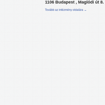
1106 Budapest , Maglódi út 8.
Tovább az intézmény oldalára →