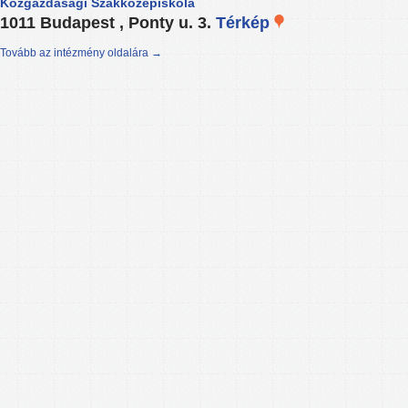
Közgazdasági Szakközépiskola
1011 Budapest , Ponty u. 3.
Térkép
Tovább az intézmény oldalára →