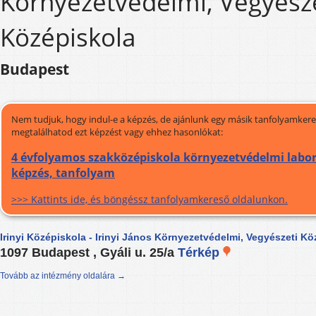
Környezetvédelmi, Vegyész
Középiskola
Budapest
Nem tudjuk, hogy indul-e a képzés, de ajánlunk egy másik tanfolyamkeres
megtalálhatod ezt képzést vagy ehhez hasonlókat:
4 évfolyamos szakközépiskola környezetvédelmi labor
képzés, tanfolyam
>>> Kattints ide, és böngéssz tanfolyamkereső oldalunkon.
Irinyi Középiskola - Irinyi János Környezetvédelmi, Vegyészeti Kö
1097 Budapest , Gyáli u. 25/a
Térkép
Tovább az intézmény oldalára →