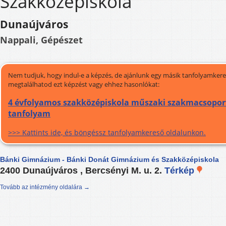
Szakközépiskola
Dunaújváros
Nappali, Gépészet
Nem tudjuk, hogy indul-e a képzés, de ajánlunk egy másik tanfolyamkeres
megtalálhatod ezt képzést vagy ehhez hasonlókat:
4 évfolyamos szakközépiskola műszaki szakmacsoport
tanfolyam
>>> Kattints ide, és böngéssz tanfolyamkereső oldalunkon.
Bánki Gimnázium - Bánki Donát Gimnázium és Szakközépiskola
2400 Dunaújváros , Bercsényi M. u. 2.
Térkép
Tovább az intézmény oldalára →