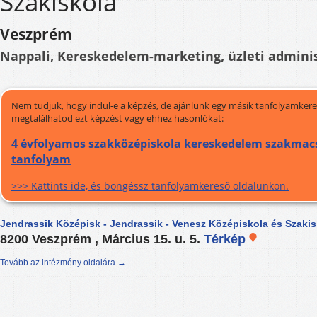
Szakiskola
Veszprém
Nappali, Kereskedelem-marketing, üzleti adminis
Nem tudjuk, hogy indul-e a képzés, de ajánlunk egy másik tanfolyamkeres
megtalálhatod ezt képzést vagy ehhez hasonlókat:
4 évfolyamos szakközépiskola kereskedelem szakmacs
tanfolyam
>>> Kattints ide, és böngéssz tanfolyamkereső oldalunkon.
Jendrassik Középisk - Jendrassik - Venesz Középiskola és Szakis
8200 Veszprém , Március 15. u. 5.
Térkép
Tovább az intézmény oldalára →