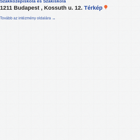
Szakközépiskola és Szakiskola
1211 Budapest , Kossuth u. 12.
Térkép
Tovább az intézmény oldalára →