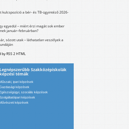
tt kulcspozíció a bér- és TB-ügyintéző 2026-
y egyedül – miért érzi magát sok ember
nek január–februárban?
sár, sózott utak – láthatatlan veszélyek a
bundáján
 by RSS 2 HTML
Legnépszerűbb Szakközépiskolák
képzési témák
Műszaki, ipari képzések
Gazdasági képzések
Egészségügyi, szociális képzések
Szolgáltatóipari képzések
Művészeti képzések