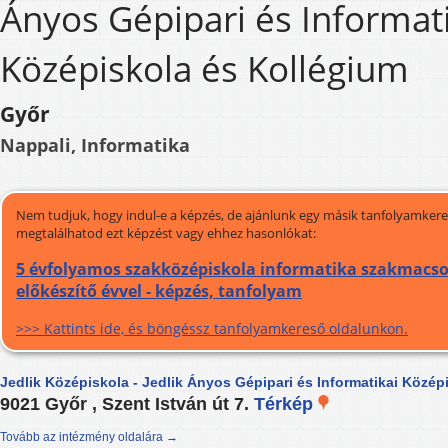
Ányos Gépipari és Informat
Középiskola és Kollégium
Győr
Nappali, Informatika
Nem tudjuk, hogy indul-e a képzés, de ajánlunk egy másik tanfolyamkeres
megtalálhatod ezt képzést vagy ehhez hasonlókat:
5 évfolyamos szakközépiskola informatika szakmacso
előkészítő évvel - képzés, tanfolyam
>>> Kattints ide, és böngéssz tanfolyamkereső oldalunkon.
Jedlik Középiskola - Jedlik Ányos Gépipari és Informatikai Közép
9021 Győr , Szent István út 7.
Térkép
Tovább az intézmény oldalára →