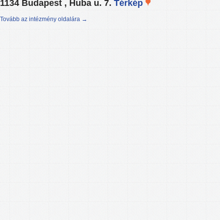
1134 Budapest , Huba u. 7.
Térkép
Tovább az intézmény oldalára →