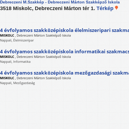
Debreczeni M.Szakkép - Debreczeni Márton Szakképző Iskola
3518 Miskolc, Debreczeni Márton tér 1.
Térkép
4 évfolyamos szakközépiskola élelmiszeripari szakm
MISKOLC
,
Debreczeni Márton Szakképző Iskola
Nappali, Élelmiszeripar
4 évfolyamos szakközépiskola informatikai szakmac
MISKOLC
,
Debreczeni Márton Szakképző Iskola
Nappali, Informatika
4 évfolyamos szakközépiskola mezőgazdasági szakm
MISKOLC
,
Debreczeni Márton Szakképző Iskola
Nappali, Mezőgazdaság