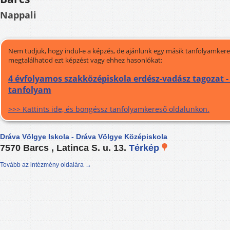
Nappali
Nem tudjuk, hogy indul-e a képzés, de ajánlunk egy másik tanfolyamkeres
megtalálhatod ezt képzést vagy ehhez hasonlókat:
4 évfolyamos szakközépiskola erdész-vadász tagozat -
tanfolyam
>>> Kattints ide, és böngéssz tanfolyamkereső oldalunkon.
Dráva Völgye Iskola - Dráva Völgye Középiskola
7570 Barcs , Latinca S. u. 13.
Térkép
Tovább az intézmény oldalára →