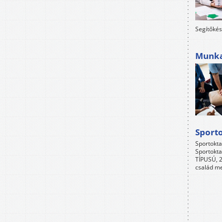
Segítőkés
Munkah
Sport
Sportokta
Sportokta
TÍPUSÚ, 2
család me