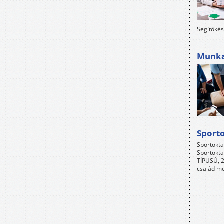
Segítőkés
Munkah
Sport
Sportokta
Sportokta
TÍPUSÚ, 2
család me