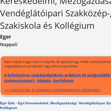
Kereskedelmi, Mezőgazdasá
Vendéglátóipari Szakközép-
Szakiskola és Kollégium
Eger
Nappali
Nem tudjuk, hogy indul-e a képzés, de ajánlunk egy másik tanfolyamkeres
megtalálhatod ezt képzést vagy ehhez hasonlókat:
4 évfolyamos szakközépiskola erdészet és vadgazdálk
szakmacsoport - képzés, tanfolyam
>>> Kattints ide, és böngéssz tanfolyamkereső oldalunkon.
Egri Szki - Egri Kereskedelmi, Mezőgazdasági, Vendéglátóipari Sz
Kollégium