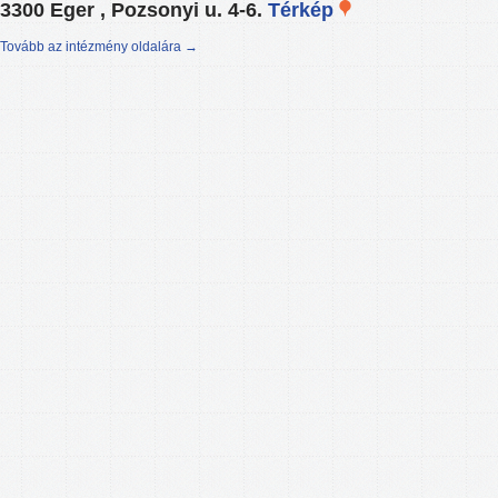
3300 Eger , Pozsonyi u. 4-6.
Térkép
Tovább az intézmény oldalára →