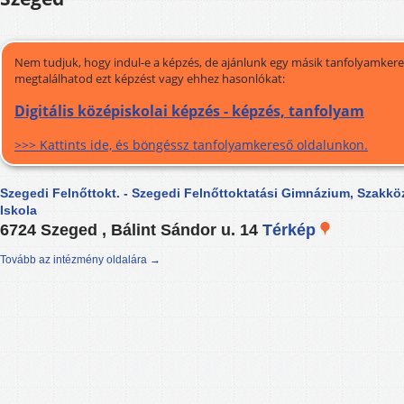
Nem tudjuk, hogy indul-e a képzés, de ajánlunk egy másik tanfolyamkeres
megtalálhatod ezt képzést vagy ehhez hasonlókat:
Digitális középiskolai képzés - képzés, tanfolyam
>>> Kattints ide, és böngéssz tanfolyamkereső oldalunkon.
Szegedi Felnőttokt. - Szegedi Felnőttoktatási Gimnázium, Szakk
Iskola
6724 Szeged , Bálint Sándor u. 14
Térkép
Tovább az intézmény oldalára →