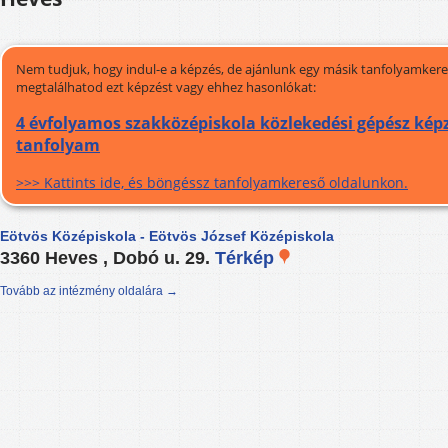
Nem tudjuk, hogy indul-e a képzés, de ajánlunk egy másik tanfolyamkeres
megtalálhatod ezt képzést vagy ehhez hasonlókat:
4 évfolyamos szakközépiskola közlekedési gépész képz
tanfolyam
>>> Kattints ide, és böngéssz tanfolyamkereső oldalunkon.
Eötvös Középiskola - Eötvös József Középiskola
3360 Heves , Dobó u. 29.
Térkép
Tovább az intézmény oldalára →