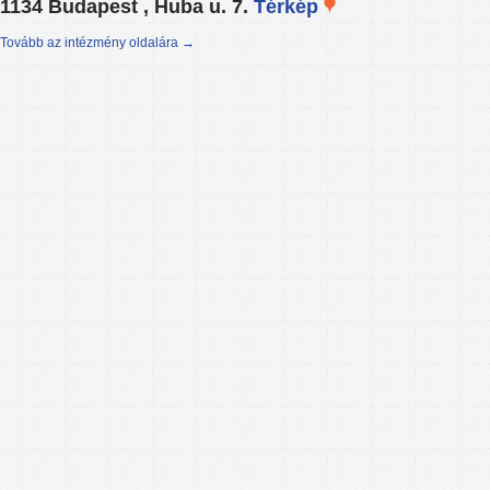
1134 Budapest , Huba u. 7.
Térkép
Tovább az intézmény oldalára →