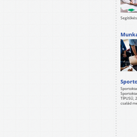
Segítőkés
Munkah
Sport
Sportokta
Sportokta
TÍPUSÚ, 2
család me