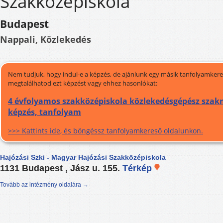
Szakközépiskola
Budapest
Nappali, Közlekedés
Nem tudjuk, hogy indul-e a képzés, de ajánlunk egy másik tanfolyamkeres
megtalálhatod ezt képzést vagy ehhez hasonlókat:
4 évfolyamos szakközépiskola közlekedésgépész szak
képzés, tanfolyam
>>> Kattints ide, és böngéssz tanfolyamkereső oldalunkon.
Hajózási Szki - Magyar Hajózási Szakközépiskola
1131 Budapest , Jász u. 155.
Térkép
Tovább az intézmény oldalára →