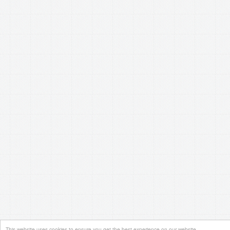
This website uses cookies to ensure you get the best experience on our website.