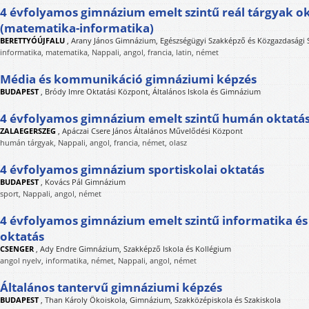
4 évfolyamos gimnázium emelt szintű reál tárgyak o
(matematika-informatika)
BERETTYÓÚJFALU
,
Arany János Gimnázium, Egészségügyi Szakképző és Közgazdasági 
informatika, matematika, Nappali, angol, francia, latin, német
Média és kommunikáció gimnáziumi képzés
BUDAPEST
,
Bródy Imre Oktatási Központ, Általános Iskola és Gimnázium
4 évfolyamos gimnázium emelt szintű humán oktatá
ZALAEGERSZEG
,
Apáczai Csere János Általános Művelődési Központ
humán tárgyak, Nappali, angol, francia, német, olasz
4 évfolyamos gimnázium sportiskolai oktatás
BUDAPEST
,
Kovács Pál Gimnázium
sport, Nappali, angol, német
4 évfolyamos gimnázium emelt szintű informatika és
oktatás
CSENGER
,
Ady Endre Gimnázium, Szakképző Iskola és Kollégium
angol nyelv, informatika, német, Nappali, angol, német
Általános tantervű gimnáziumi képzés
BUDAPEST
,
Than Károly Ökoiskola, Gimnázium, Szakközépiskola és Szakiskola