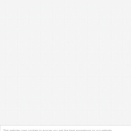
This website uses cookies to ensure you get the best experience on our website.