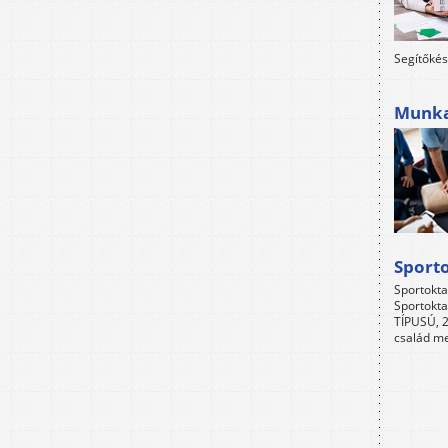
Segítőkés
Munkah
Sport
Sportokta
Sportokta
TÍPUSÚ, 2
család me