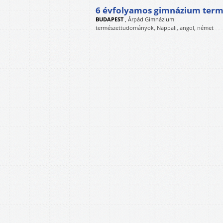
6 évfolyamos gimnázium term
BUDAPEST
,
Árpád Gimnázium
természettudományok, Nappali, angol, német