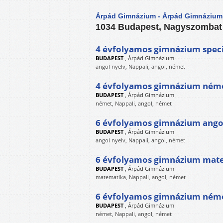
Árpád Gimnázium - Árpád Gimnázium
1034 Budapest, Nagyszombat 
4 évfolyamos gimnázium speciá
BUDAPEST
,
Árpád Gimnázium
angol nyelv, Nappali, angol, német
4 évfolyamos gimnázium néme
BUDAPEST
,
Árpád Gimnázium
német, Nappali, angol, német
6 évfolyamos gimnázium angol
BUDAPEST
,
Árpád Gimnázium
angol nyelv, Nappali, angol, német
6 évfolyamos gimnázium mate
BUDAPEST
,
Árpád Gimnázium
matematika, Nappali, angol, német
6 évfolyamos gimnázium néme
BUDAPEST
,
Árpád Gimnázium
német, Nappali, angol, német