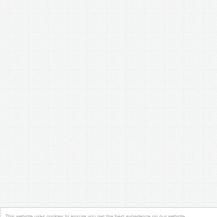
This website uses cookies to ensure you get the best experience on our website.