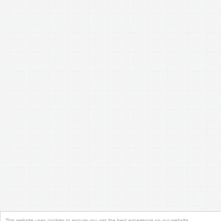
This website uses cookies to ensure you get the best experience on our website.