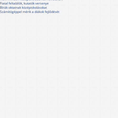
Fiatal feltalálók, kutatók versenye
Bírák oktatnak középiskolásokat
Számítógéppel mérik a diákok fejlődését