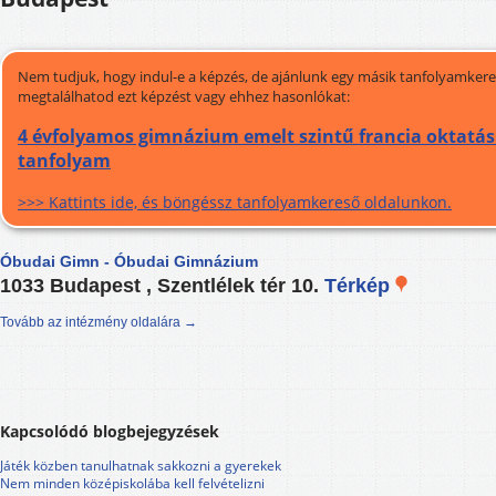
Nem tudjuk, hogy indul-e a képzés, de ajánlunk egy másik tanfolyamkeres
megtalálhatod ezt képzést vagy ehhez hasonlókat:
4 évfolyamos gimnázium emelt szintű francia oktatás 
tanfolyam
>>> Kattints ide, és böngéssz tanfolyamkereső oldalunkon.
Óbudai Gimn - Óbudai Gimnázium
1033 Budapest , Szentlélek tér 10.
Térkép
Tovább az intézmény oldalára →
Kapcsolódó blogbejegyzések
Játék közben tanulhatnak sakkozni a gyerekek
Nem minden középiskolába kell felvételizni