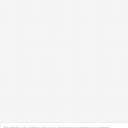
This website uses cookies to ensure you get the best experience on our website.