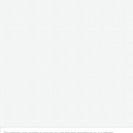
This website uses cookies to ensure you get the best experience on our website.